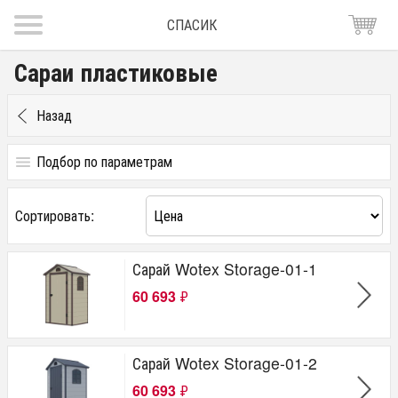
СПАСИК
Сараи пластиковые
Назад
Подбор по параметрам
Цена
Сортировать:
от
до
руб.
Производитель
Сарай Wotex Storage-01-1
Keter
60 693
₽
Wotex
Сарай Wotex Storage-01-2
60 693
₽