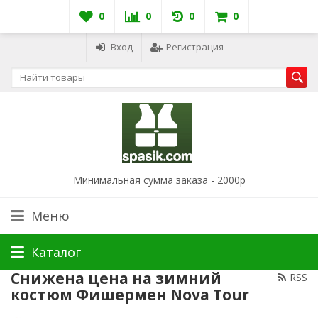
0
0
0
0
Вход
Регистрация
Минимальная сумма заказа - 2000р
Меню
Каталог
Снижена цена на зимний
RSS
костюм Фишермен Nova Tour