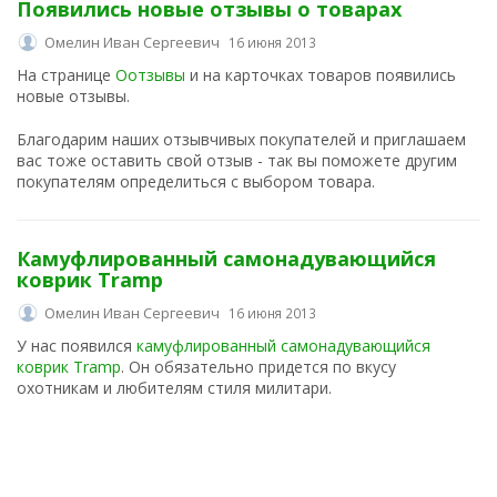
Появились новые отзывы о товарах
Омелин Иван Сергеевич
16 июня 2013
На странице
Оотзывы
и на карточках товаров появились
новые отзывы.
Благодарим наших отзывчивых покупателей и приглашаем
вас тоже оставить свой отзыв - так вы поможете другим
покупателям определиться с выбором товара.
Камуфлированный самонадувающийся
коврик Tramp
Омелин Иван Сергеевич
16 июня 2013
У нас появился
камуфлированный самонадувающийся
коврик Tramp
. Он обязательно придется по вкусу
охотникам и любителям стиля милитари.