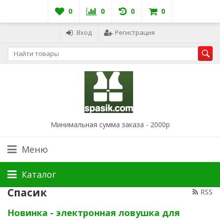
0
0
0
0
Вход
Регистрация
Минимальная сумма заказа - 2000р
Меню
Каталог
Спасик
RSS
Новинка - электронная ловушка для