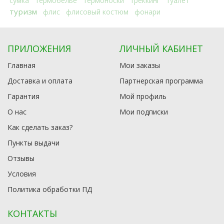
сумка
термобелье
термоноски
треккинг
туалет
туризм
флис
флисовый костюм
фонари
ПРИЛОЖЕНИЯ
ЛИЧНЫЙ КАБИНЕТ
Главная
Мои заказы
Доставка и оплата
Партнерская программа
Гарантия
Мой профиль
О нас
Мои подписки
Как сделать заказ?
Пункты выдачи
Отзывы
Условия
Политика обработки ПД
КОНТАКТЫ