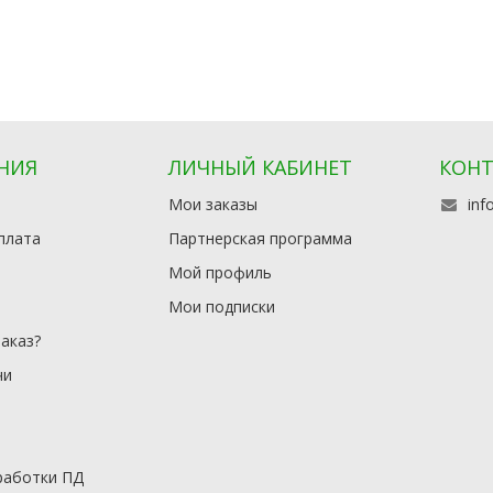
НИЯ
ЛИЧНЫЙ КАБИНЕТ
КОН
Мои заказы
inf
плата
Партнерская программа
Мой профиль
Мои подписки
заказ?
чи
работки ПД