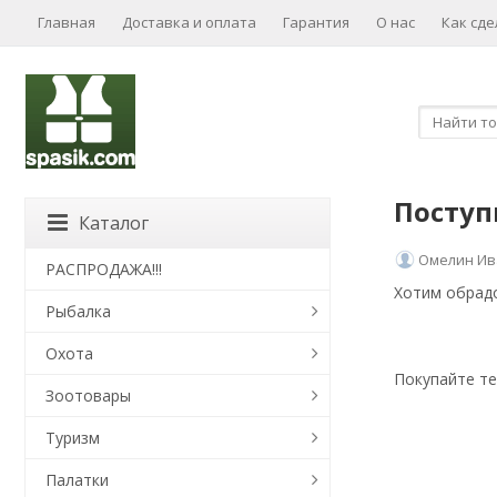
Главная
Доставка и оплата
Гарантия
О нас
Как сде
Поступ
Каталог
Омелин Ив
РАСПРОДАЖА!!!
Хотим обрадо
Рыбалка
Охота
Покупайте т
Зоотовары
Туризм
Палатки