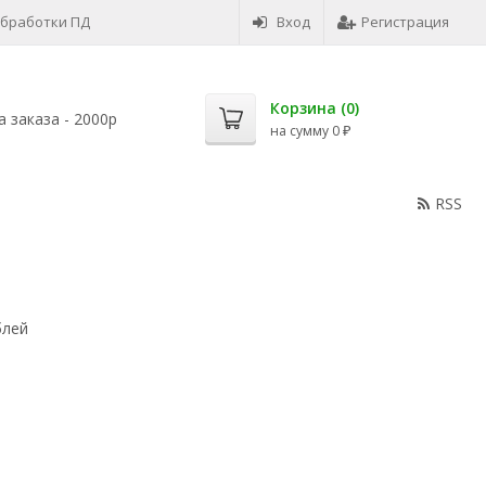
обработки ПД
Вход
Регистрация
Корзина (
0
)
 заказа - 2000р
на сумму
0
₽
RSS
блей