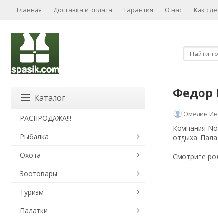
Главная
Доставка и оплата
Гарантия
О нас
Как сде
Федор 
Каталог
Омелин Ив
РАСПРОДАЖА!!!
Компания Nov
Рыбалка
отдыха. Пала
Охота
Смотрите рол
Зоотовары
Туризм
Палатки