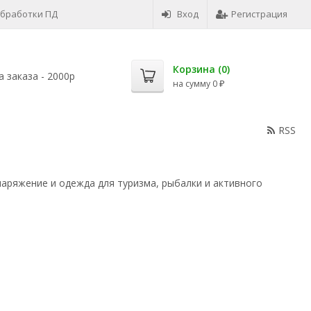
обработки ПД
Вход
Регистрация
Корзина (
0
)
 заказа - 2000р
на сумму
0
₽
RSS
аряжение и одежда для туризма, рыбалки и активного