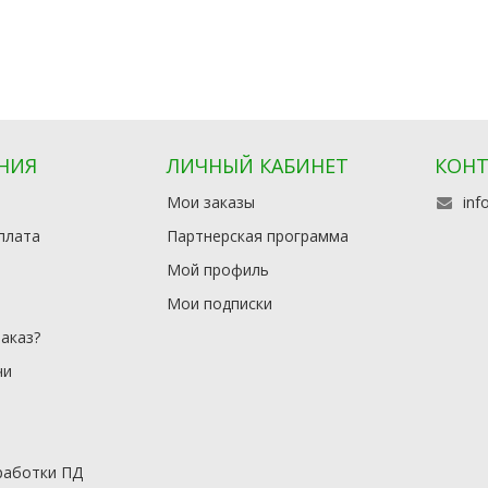
НИЯ
ЛИЧНЫЙ КАБИНЕТ
КОН
Мои заказы
inf
плата
Партнерская программа
Мой профиль
Мои подписки
заказ?
чи
работки ПД