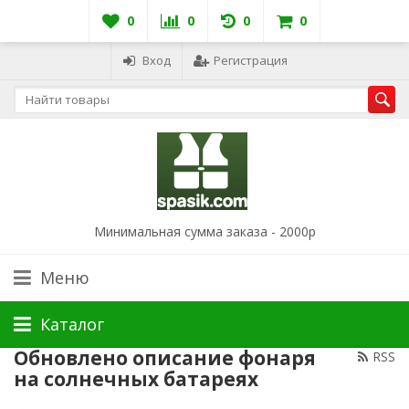
0
0
0
0
Вход
Регистрация
Минимальная сумма заказа - 2000р
Меню
Каталог
Обновлено описание фонаря
RSS
на солнечных батареях