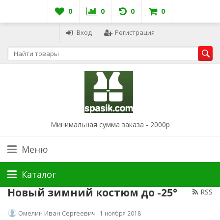
0
0
0
0
Вход
Регистрация
Минимальная сумма заказа - 2000р
Меню
Каталог
​Новый зимний костюм до -25​°​
RSS
Омелин Иван Сергеевич
1 ноября 2018