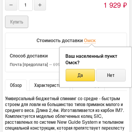
1 929
₽
−
+
Стоимость доставки
Омск
Способ доставки
Ваш населенный пункт
Омск
?
Почта [предоплата]
699
₽
Обзор
Характеристики
Отзывы (0)
Универсальный бюджетный спиннинг со средне - быстрым
строем для ловли на большинство типов приманок малого и
среднего веса. Длина 2,4м. Изготавливается из карбон IM7.
Комплектуется моделью облегченных колец SIC,
раcставленых по системе New Guide System и тюльпаном
специальной конструкции, которая препятствует перехлесту