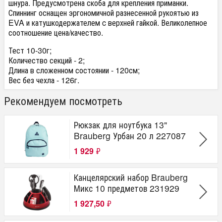
шнура. Предусмотрена скоба для крепления приманки.
Спиннинг оснащен эргономичной разнесенной рукоятью из
EVA и катушкодержателем c верхней гайкой. Великолепное
соотношение цена/качество.
Тест 10-30г;
Количество секций - 2;
Длина в сложенном состоянии - 120см;
Вес без чехла - 126г.
Рекомендуем посмотреть
Рюкзак для ноутбука 13"
Brauberg Урбан 20 л 227087
1 929
₽
Канцелярский набор Brauberg
Микс 10 предметов 231929
1 927,50
₽